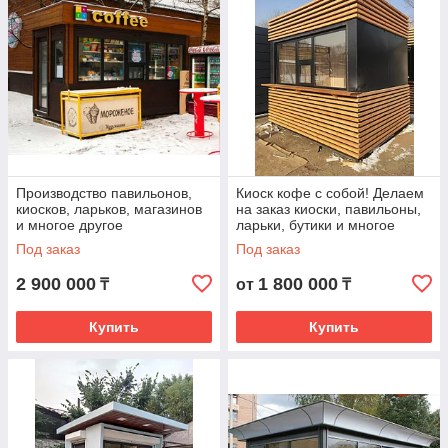
Производство павильонов,
Киоск кофе с собой! Делаем
киосков, ларьков, магазинов
на заказ киоски, павильоны,
и многое другое
ларьки, бутики и многое
другое
Под заказ
Под заказ
2 900 000
1 800 000
₸
от
₸
Купить
Купить