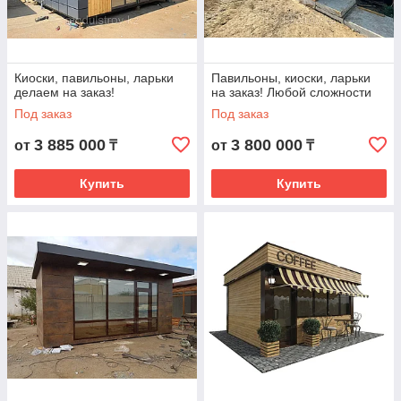
Киоски, павильоны, ларьки
Павильоны, киоски, ларьки
делаем на заказ!
на заказ! Любой сложности
Под заказ
Под заказ
3 885 000
3 800 000
от
₸
от
₸
Купить
Купить