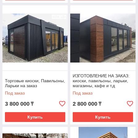
ИЗГОТОВЛЕНИЕ НА ЗАКАЗ:
Торговые киоски, Павильоны,
киоски, павильоны, ларьки,
Ларьки на заказ
магазины, кафе и т.д
Под заказ
Под заказ
3 800 000
2 800 000
₸
₸
Купить
Купить