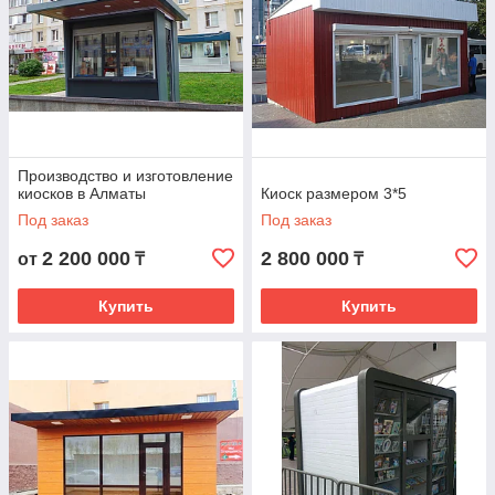
Производство и изготовление
киосков в Алматы
Киоск размером 3*5
Под заказ
Под заказ
2 200 000
2 800 000
от
₸
₸
Купить
Купить