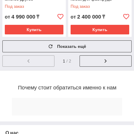
Под заказ
Под заказ
4 990 000
2 400 000
от
₸
от
₸
Купить
Купить
Показать ещё
1
/ 2
Почему стоит обратиться именно к нам
Показать всё
Мы предлагаем выгодные условия
сотрудничества и быстрое производство киосков
для самых разных целей и по индивидуальным
О нас
параметрам заказчика.