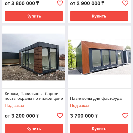
3 800 000
2 900 000
от
₸
от
₸
Купить
Купить
Киоски, Павильоны, Ларьки,
посты охраны по низкой цене
Павильоны для фастфуда
Под заказ
Под заказ
3 200 000
3 700 000
от
₸
₸
Купить
Купить