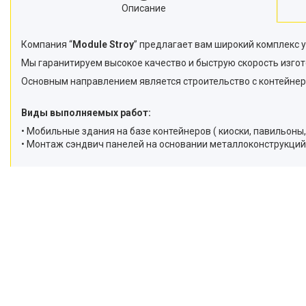
Описание
Компания “
Modulе Stroy
” предлагает вам широкий комплекс у
Мы гаранитируем высокое качество и быструю скорость изгот
Основным направлением является строительство с контейнер
Виды выполняемых работ:
• Мобильные здания на базе контейнеров ( киоски, павильоны,
• Монтаж сэндвич панелей на основании металлоконструкций (