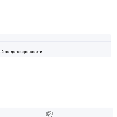
ней
по договоренности