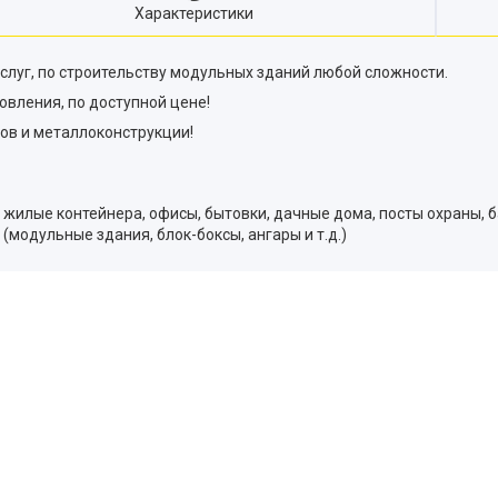
Характеристики
слуг, по строительству модульных зданий любой сложности.
овления, по доступной цене!
ов и металлоконструкции!
 жилые контейнера, офисы, бытовки, дачные дома, посты охраны, ба
модульные здания, блок-боксы, ангары и т.д.)