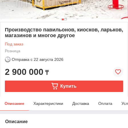
Производство павильонов, киосков, ларьков,
магазинов и многое другое
Под заказ
Розница
Отправка с
22 августа 2026
2 900 000
₸
Купить
Описание
Характеристики
Доставка
Оплата
Усл
Описание