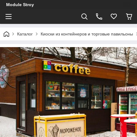
Module Stroy
Каталог
Киоски из контейнеров и торговые павильоны