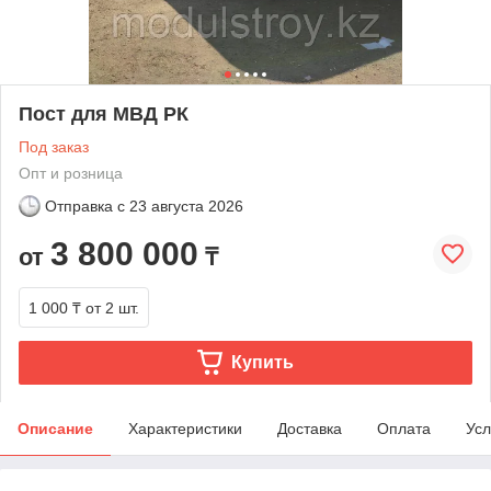
Пост для МВД РК
Под заказ
Опт и розница
Отправка с
23 августа 2026
3 800 000
от
₸
1 000 ₸
от 2 шт.
Купить
Описание
Характеристики
Доставка
Оплата
Усл