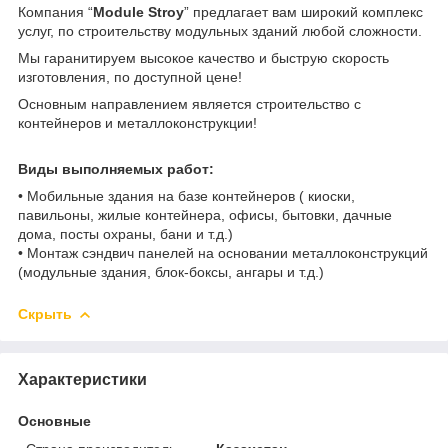
Компания “
Modulе Stroy
” предлагает вам широкий комплекс
услуг, по строительству модульных зданий любой сложности.
Мы гаранитируем высокое качество и быструю скорость
изготовления, по доступной цене!
Основным направлением является строительство с
контейнеров и металлоконструкции!
Виды выполняемых работ:
• Мобильные здания на базе контейнеров ( киоски,
павильоны, жилые контейнера, офисы, бытовки, дачные
дома, посты охраны, бани и т.д.)
• Монтаж сэндвич панелей на основании металлоконструкций
(модульные здания, блок-боксы, ангары и т.д.)
Скрыть
Характеристики
Основные