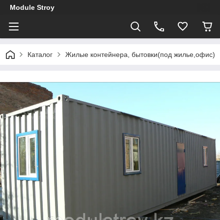
Module Stroy
Каталог
Жилые контейнера, бытовки(под жилье,офис)