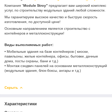
Компания “
Modulе Stroy”
предлагает вам широкий комплекс
услуг, по строительству модульных зданий любой сложности.
Мы гаранитируем высокое качество и быструю скорость
изготовления, по доступной цене!
Основным направлением является строительство с
контейнеров и металлоконструкции!
Виды выполняемых работ:
• Мобильные здания на базе контейнеров ( киоски,
павильоны, жилые контейнера, офисы, бытовки, дачные
дома, посты охраны, бани и т.д.)
• Монтаж сэндвич панелей на основании металлоконструкций
(модульные здания, блок-боксы, ангары и т.д.)
Скрыть
Характеристики