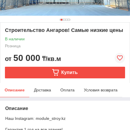
Строительство Ангаров! Самые низкие цены
В наличии
Розница
50 000
от
₸/кв.м
Купить
Описание
Доставка
Оплата
Условия возврата
Описание
Наш Instagram: module_stroy.kz
Гарантия 1 год на все здания!