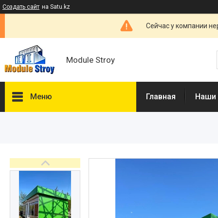
Создать сайт
на Satu.kz
Сейчас у компании не
Module Stroy
Меню
Главная
Наши
Каталог
О нас
Отзывы
Доставка и оплата