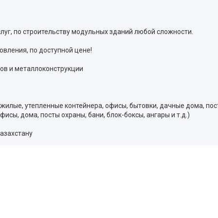
слуг, по строительству модульных зданий любой сложности.
овления, по доступной цене!
ов и металлоконструкции
жилые, утепленные контейнера, офисы, бытовки, дачные дома, посты
исы, дома, посты охраны, бани, блок-боксы, ангары и т.д.)
Казахстану