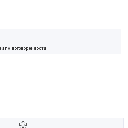
ней
по договоренности