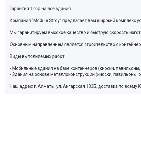
Гарантия 1 год на все здания
Компания “Modulе Stroy” предлагает вам широкий комплекс у
Мы гаранитируем высокое качество и быструю скорость изгот
Основным направлением является строительство с контейнер
Виды выполняемых работ:
• Мобильные здания на базе контейнеров (киоски, павильоны, 
• Здания на основе металлоконструкции (киоски, павильоны, оф
Наш адрес: г. Алматы, ул. Ангарская 133Б, доставка по всему 