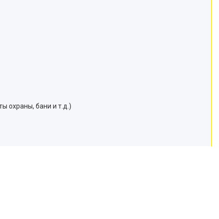
 охраны, бани и т.д.)