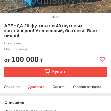
АРЕНДА 20 футовых и 40 футовых
контейнеров! Утепленный, бытовки! Всех
видов!
В наличии
Опт и розница
100 000
от
₸
Купить
Описание
Доставка
Оплата
Условия возврата
Описание
Наш Instagram: module_stroy.kz