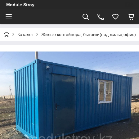
Module Stroy
Каталог
Жилые контейнера, бытовки(под жилье,офис)