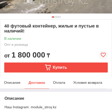
40 футовый контейнер, жилые и пустые в
наличий!
В наличии
Опт и розница
1 800 000
от
₸
Купить
Описание
Доставка
Оплата
Условия возврата
Описание
Наш Instagram: module_stroy.kz